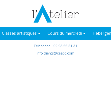
Classes artistiques
Cours du mercredi
Hébergem
Téléphone : 02 98 66 51 31
info.clients@ceapc.com