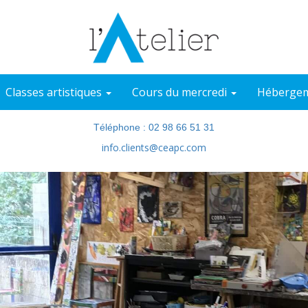
Classes artistiques
Cours du mercredi
Hébergem
Téléphone : 02 98 66 51 31
info.clients@ceapc.com