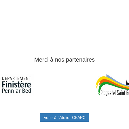
Merci à nos partenaires
Venir à l'Atelier CEAPC