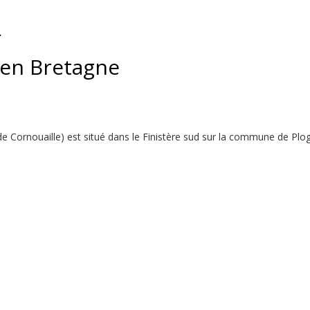
r
 en Bretagne
s de Cornouaille) est situé dans le Finistère sud sur la commune de P