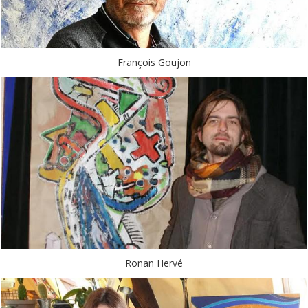
François Goujon
Ronan Hervé