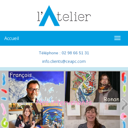
Accueil
Téléphone : 02 98 66 51 31
info.clients@ceapc.com